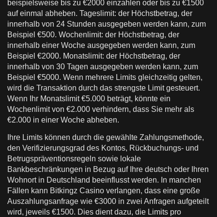
beispielsweise bis zu €2000 einzahlen oder bis zu €1500
auf einmal abheben. Tageslimit: der Höchstbetrag, der
innerhalb von 24 Stunden ausgegeben werden kann, zum
Beispiel €500. Wochenlimit: der Höchstbetrag, der
innerhalb einer Woche ausgegeben werden kann, zum
Beispiel €2000. Monatslimit: der Höchstbetrag, der
innerhalb von 30 Tagen ausgegeben werden kann, zum
Beispiel €5000. Wenn mehrere Limits gleichzeitig gelten,
wird die Transaktion durch das strengste Limit gesteuert.
Wenn Ihr Monatslimit €5.000 beträgt, könnte ein
Wochenlimit von €2.000 verhindern, dass Sie mehr als
€2.000 in einer Woche abheben.
Ihre Limits können durch die gewählte Zahlungsmethode,
den Verifizierungsgrad des Kontos, Rückbuchungs- und
Betrugspräventionsregeln sowie lokale
Bankbeschränkungen in Bezug auf Ihre deutsch oder Ihren
Wohnort in Deutschland beeinflusst werden. In manchen
Fällen kann Bitkingz Casino verlangen, dass eine große
Auszahlungsanfrage wie €3000 in zwei Anfragen aufgeteilt
wird, jeweils €1500. Dies dient dazu, die Limits pro