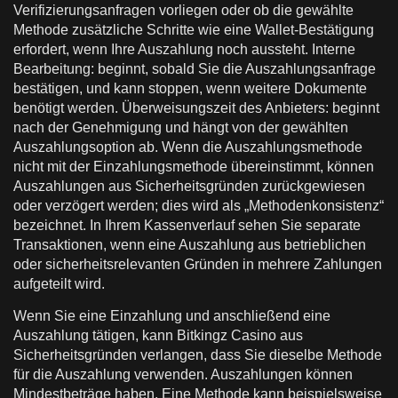
Verifizierungsanfragen vorliegen oder ob die gewählte
Methode zusätzliche Schritte wie eine Wallet-Bestätigung
erfordert, wenn Ihre Auszahlung noch aussteht. Interne
Bearbeitung: beginnt, sobald Sie die Auszahlungsanfrage
bestätigen, und kann stoppen, wenn weitere Dokumente
benötigt werden. Überweisungszeit des Anbieters: beginnt
nach der Genehmigung und hängt von der gewählten
Auszahlungsoption ab. Wenn die Auszahlungsmethode
nicht mit der Einzahlungsmethode übereinstimmt, können
Auszahlungen aus Sicherheitsgründen zurückgewiesen
oder verzögert werden; dies wird als „Methodenkonsistenz“
bezeichnet. In Ihrem Kassenverlauf sehen Sie separate
Transaktionen, wenn eine Auszahlung aus betrieblichen
oder sicherheitsrelevanten Gründen in mehrere Zahlungen
aufgeteilt wird.
Wenn Sie eine Einzahlung und anschließend eine
Auszahlung tätigen, kann Bitkingz Casino aus
Sicherheitsgründen verlangen, dass Sie dieselbe Methode
für die Auszahlung verwenden. Auszahlungen können
Mindestbeträge haben. Eine Methode kann beispielsweise