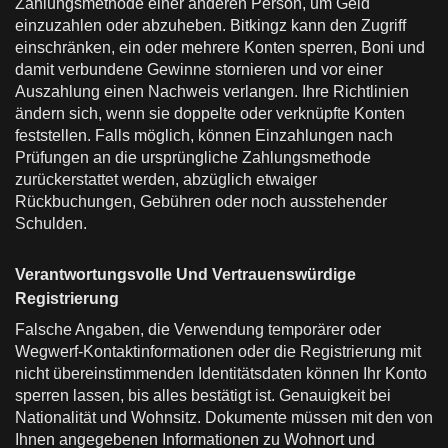
Zahlungsmethode einer anderen Person, um Geld
einzuzahlen oder abzuheben. Bitkingz kann den Zugriff
einschränken, ein oder mehrere Konten sperren, Boni und
damit verbundene Gewinne stornieren und vor einer
Auszahlung einen Nachweis verlangen. Ihre Richtlinien
ändern sich, wenn sie doppelte oder verknüpfte Konten
feststellen. Falls möglich, können Einzahlungen nach
Prüfungen an die ursprüngliche Zahlungsmethode
zurückerstattet werden, abzüglich etwaiger
Rückbuchungen, Gebühren oder noch ausstehender
Schulden.
Verantwortungsvolle Und Vertrauenswürdige
Registrierung
Falsche Angaben, die Verwendung temporärer oder
Wegwerf-Kontaktinformationen oder die Registrierung mit
nicht übereinstimmenden Identitätsdaten können Ihr Konto
sperren lassen, bis alles bestätigt ist. Genauigkeit bei
Nationalität und Wohnsitz. Dokumente müssen mit den von
Ihnen angegebenen Informationen zu Wohnort und