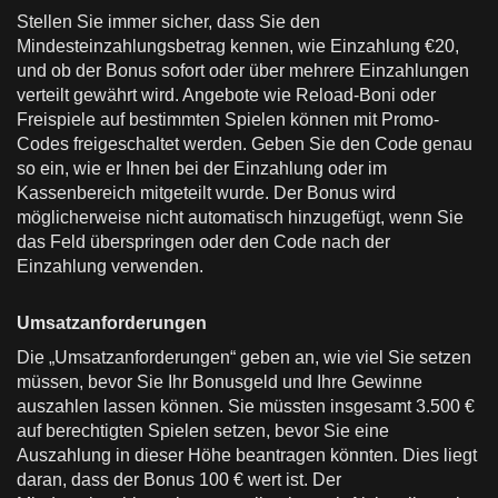
Stellen Sie immer sicher, dass Sie den
Mindesteinzahlungsbetrag kennen, wie Einzahlung €20,
und ob der Bonus sofort oder über mehrere Einzahlungen
verteilt gewährt wird. Angebote wie Reload-Boni oder
Freispiele auf bestimmten Spielen können mit Promo-
Codes freigeschaltet werden. Geben Sie den Code genau
so ein, wie er Ihnen bei der Einzahlung oder im
Kassenbereich mitgeteilt wurde. Der Bonus wird
möglicherweise nicht automatisch hinzugefügt, wenn Sie
das Feld überspringen oder den Code nach der
Einzahlung verwenden.
Umsatzanforderungen
Die „Umsatzanforderungen“ geben an, wie viel Sie setzen
müssen, bevor Sie Ihr Bonusgeld und Ihre Gewinne
auszahlen lassen können. Sie müssten insgesamt 3.500 €
auf berechtigten Spielen setzen, bevor Sie eine
Auszahlung in dieser Höhe beantragen könnten. Dies liegt
daran, dass der Bonus 100 € wert ist. Der