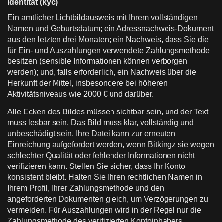
Identität (kyc)
Ein amtlicher Lichtbildausweis mit Ihrem vollständigen
Namen und Geburtsdatum; ein Adressnachweis-Dokument
aus den letzten drei Monaten; ein Nachweis, dass Sie die
für Ein- und Auszahlungen verwendete Zahlungsmethode
besitzen (sensible Informationen können verborgen
werden); und, falls erforderlich, ein Nachweis über die
Herkunft der Mittel, insbesondere bei höheren
Aktivitätsniveaus wie 2000 € und darüber.
Alle Ecken des Bildes müssen sichtbar sein, und der Text
muss lesbar sein. Das Bild muss klar, vollständig und
unbeschädigt sein. Ihre Datei kann zur erneuten
Einreichung aufgefordert werden, wenn Bitkingz sie wegen
schlechter Qualität oder fehlender Informationen nicht
verifizieren kann. Stellen Sie sicher, dass Ihr Konto
konsistent bleibt. Halten Sie Ihren rechtlichen Namen in
Ihrem Profil, Ihrer Zahlungsmethode und den
angeforderten Dokumenten gleich, um Verzögerungen zu
vermeiden. Für Auszahlungen wird in der Regel nur die
Zahlungsmethode des verifizierten Kontoinhabers