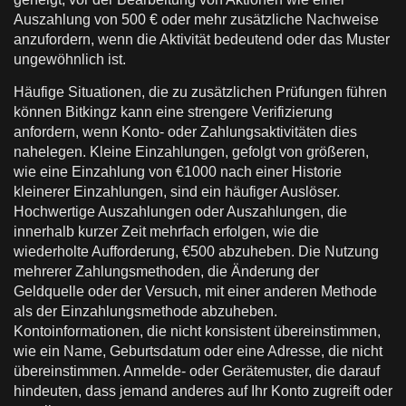
Auszahlung von 500 € oder mehr zusätzliche Nachweise
anzufordern, wenn die Aktivität bedeutend oder das Muster
ungewöhnlich ist.
Häufige Situationen, die zu zusätzlichen Prüfungen führen
können Bitkingz kann eine strengere Verifizierung
anfordern, wenn Konto- oder Zahlungsaktivitäten dies
nahelegen. Kleine Einzahlungen, gefolgt von größeren,
wie eine Einzahlung von €1000 nach einer Historie
kleinerer Einzahlungen, sind ein häufiger Auslöser.
Hochwertige Auszahlungen oder Auszahlungen, die
innerhalb kurzer Zeit mehrfach erfolgen, wie die
wiederholte Aufforderung, €500 abzuheben. Die Nutzung
mehrerer Zahlungsmethoden, die Änderung der
Geldquelle oder der Versuch, mit einer anderen Methode
als der Einzahlungsmethode abzuheben.
Kontoinformationen, die nicht konsistent übereinstimmen,
wie ein Name, Geburtsdatum oder eine Adresse, die nicht
übereinstimmen. Anmelde- oder Gerätemuster, die darauf
hindeuten, dass jemand anderes auf Ihr Konto zugreift oder