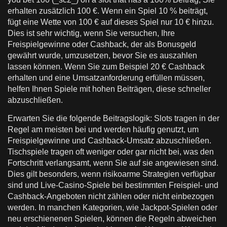
erhalten zusätzlich 100 €. Wenn ein Spiel 10 % beiträgt,
fügt eine Wette von 100 € auf dieses Spiel nur 10 € hinzu.
Dies ist sehr wichtig, wenn Sie versuchen, Ihre
Freispielgewinne oder Cashback, der als Bonusgeld
gewährt wurde, umzusetzen, bevor Sie es auszahlen
lassen können. Wenn Sie zum Beispiel 20 € Cashback
erhalten und eine Umsatzanforderung erfüllen müssen,
helfen Ihnen Spiele mit hohen Beiträgen, diese schneller
abzuschließen.
Erwarten Sie die folgende Beitragslogik: Slots tragen in der
Regel am meisten bei und werden häufig genutzt, um
Freispielgewinne und Cashback-Umsatz abzuschließen.
Tischspiele tragen oft weniger oder gar nicht bei, was den
Fortschritt verlangsamt, wenn Sie auf sie angewiesen sind.
Dies gilt besonders, wenn risikoarme Strategien verfügbar
sind und Live-Casino-Spiele bei bestimmten Freispiel- und
Cashback-Angeboten nicht zählen oder nicht einbezogen
werden. In manchen Kategorien, wie Jackpot-Spielen oder
neu erschienenen Spielen, können die Regeln abweichen