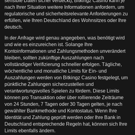
sensible Daten sicher verdeckt); Bitkingz Casino kann je
nach Ihrer Situation weitere Informationen anfordern, um
regulatorische und sicherheitsrelevante Anforderungen zu
erfüllen, wie Ihren Deutschland des Wohnsitzes oder Ihre
deutsch.
In der Anfrage wird genau angegeben, was benötigt wird
und wie es einzureichen ist. Solange Ihre
Kontoinformationen und Zahlungsmethoden unverändert
bleiben, sollten zukünftige Auszahlungen nach
vollständiger Verifizierung schneller erfolgen. Tägliche,
wöchentliche und monatliche Limits für Ein- und
Auszahlungen werden von Bitkingz Casino festgelegt, um
pünktliche Zahlungen sicherzustellen und
verantwortungsvolles Spielen zu fördern. Diese Limits
können pro Transaktion oder über rollierende Zeiträume
von 24 Stunden, 7 Tagen oder 30 Tagen gelten, je nach
gewählter Bankmethode und Kontostatus. Wenn Ihre
Identität und Zahlung geprüft werden oder Ihre Bank in
Deutschland entsprechende Regeln hat, können sich Ihre
Limits ebenfalls ändern.