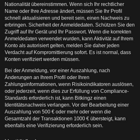
Nationalität übereinstimmen. Wenn sich Ihr rechtlicher
Name oder Ihre Adresse ändert, müssen Sie Ihr Profil
schnell aktualisieren und bereit sein, einen Nachweis zu
erbringen. Sicherheit der Anmeldedaten. Schützen Sie den
Zugriff auf Ihr Gerät und Ihr Passwort. Wenn die korrekten
Anmeldedaten verwendet wurden, kann Aktivität auf Ihrem
Konto als autorisiert gelten, melden Sie daher jeden
Verdacht auf Kompromittierung sofort. Es ist normal, dass
Konten verifiziert werden müssen.
Bei der Anmeldung, vor einer Auszahlung, nach
Änderungen an Ihrem Profil oder Ihren
Zahlungsinformationen, wenn Risikoindikatoren auslösen,
oder jederzeit, wenn dies zur Erfüllung von Compliance-
Standards erforderlich ist, kann Bitkingz einen
Identitätsnachweis verlangen. Vor der Bearbeitung einer
Auszahlung von 500 € oder mehr oder wenn die
Gesamtzahl der Transaktionen 1000 € übersteigt, kann
ebenfalls eine Verifizierung erforderlich sein.