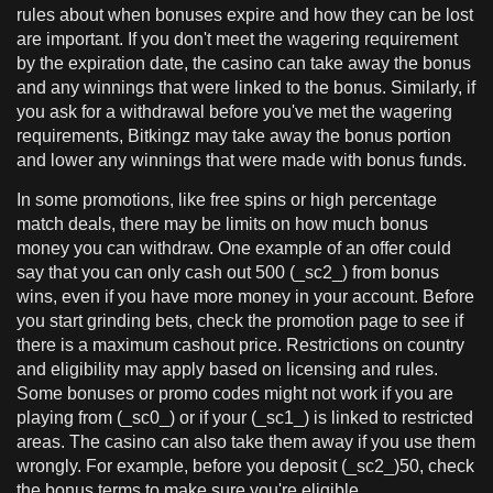
rules about when bonuses expire and how they can be lost
are important. If you don't meet the wagering requirement
by the expiration date, the casino can take away the bonus
and any winnings that were linked to the bonus. Similarly, if
you ask for a withdrawal before you've met the wagering
requirements, Bitkingz may take away the bonus portion
and lower any winnings that were made with bonus funds.
In some promotions, like free spins or high percentage
match deals, there may be limits on how much bonus
money you can withdraw. One example of an offer could
say that you can only cash out 500 (_sc2_) from bonus
wins, even if you have more money in your account. Before
you start grinding bets, check the promotion page to see if
there is a maximum cashout price. Restrictions on country
and eligibility may apply based on licensing and rules.
Some bonuses or promo codes might not work if you are
playing from (_sc0_) or if your (_sc1_) is linked to restricted
areas. The casino can also take them away if you use them
wrongly. For example, before you deposit (_sc2_)50, check
the bonus terms to make sure you're eligible.