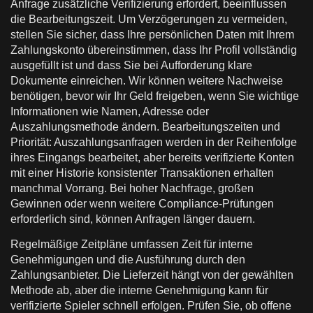
Anfrage zusätzliche Verifizierung erfordert, beeinflussen
die Bearbeitungszeit. Um Verzögerungen zu vermeiden,
stellen Sie sicher, dass Ihre persönlichen Daten mit Ihrem
Zahlungskonto übereinstimmen, dass Ihr Profil vollständig
ausgefüllt ist und dass Sie bei Aufforderung klare
Dokumente einreichen. Wir können weitere Nachweise
benötigen, bevor wir Ihr Geld freigeben, wenn Sie wichtige
Informationen wie Namen, Adresse oder
Auszahlungsmethode ändern. Bearbeitungszeiten und
Priorität: Auszahlungsanfragen werden in der Reihenfolge
ihres Eingangs bearbeitet, aber bereits verifizierte Konten
mit einer Historie konsistenter Transaktionen erhalten
manchmal Vorrang. Bei hoher Nachfrage, großen
Gewinnen oder wenn weitere Compliance-Prüfungen
erforderlich sind, können Anfragen länger dauern.
Regelmäßige Zeitpläne umfassen Zeit für interne
Genehmigungen und die Ausführung durch den
Zahlungsanbieter. Die Lieferzeit hängt von der gewählten
Methode ab, aber die interne Genehmigung kann für
verifizierte Spieler schnell erfolgen. Prüfen Sie, ob offene